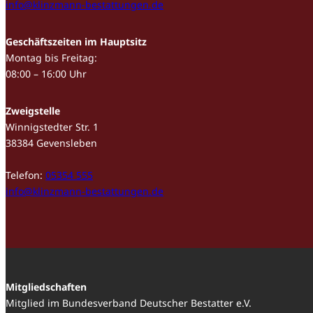
info@klinzmann-bestattungen.de
Geschäftszeiten im Hauptsitz
Montag bis Freitag:
08:00 – 16:00 Uhr
Zweigstelle
Winnigstedter Str. 1
38384 Gevensleben
Telefon:
05354 555
info@klinzmann-bestattungen.de
Mitgliedschaften
Mitglied im Bundesverband Deutscher Bestatter e.V.