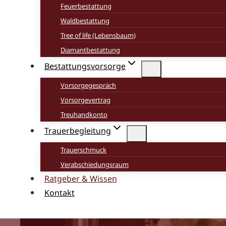
Feuerbestattung
Waldbestattung
Tree of life (Lebensbaum)
Diamantbestattung
Bestattungsvorsorge
Vorsorgegespräch
Vorsorgevertrag
Treuhandkonto
Trauerbegleitung
Trauerschmuck
Verabschiedungsraum
Ratgeber & Wissen
Kontakt