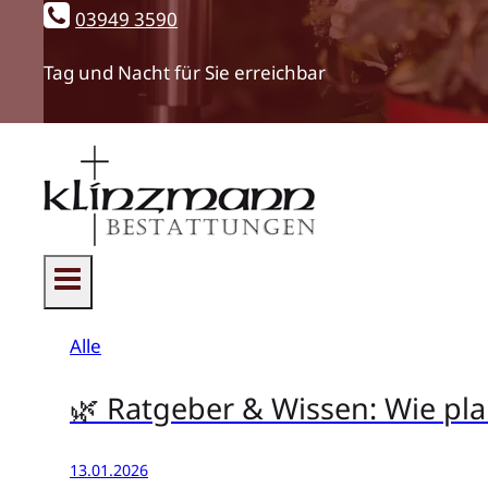
03949 3590
Tag und Nacht für Sie erreichbar
Blogbeiträge der Klinz
Alle
🌿 Ratgeber & Wissen: Wie pla
13.01.2026