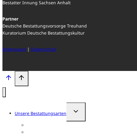
Bestatter Innung Sachsen Anhalt
Partner
Deutsche Bestattungsvorsorge Treuhand
Kuratorium Deutsche Bestattungskultur
Impressum
|
Datenschutz
Untermenü
Unsere Bestattungsarten
umschalten
Erdbestattung
Seebestattung