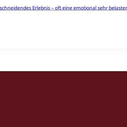
nschneidendes Erlebnis – oft eine emotional sehr belaste